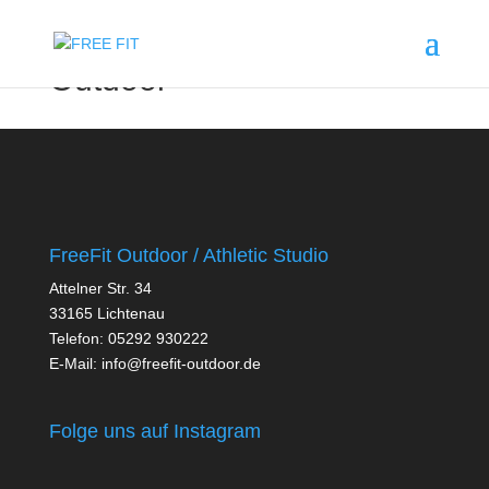
Outdoor
FreeFit Outdoor / Athletic Studio
Attelner Str. 34
33165 Lichtenau
Telefon: 05292 930222
E-Mail:
info@freefit-outdoor.de
Folge uns auf Instagram