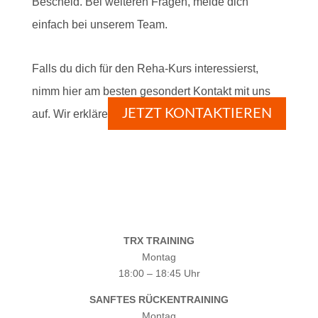
Bescheid. Bei weiteren Fragen, melde dich
einfach bei unserem Team.
Falls du dich für den Reha-Kurs interessierst,
nimm hier am besten gesondert Kontakt mit uns
JETZT KONTAKTIEREN
auf. Wir erklären dir dann den genauen Ablauf.
TRX TRAINING
Montag
18:00 – 18:45 Uhr
SANFTES RÜCKENTRAINING
Montag